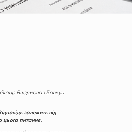
r Group Владислав Бовкун
ідповідь залежить від
о цього питання.