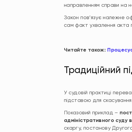
направленням справи на н
Закон пов’язує належне оф
сам факт ухвалення акта 
Читайте також:
Процесуа
Традиційний пі
У судовій практиці перева
підставою для скасування
Показовий приклад –
пост
адміністративного суду в
скаргу, постанову Другого