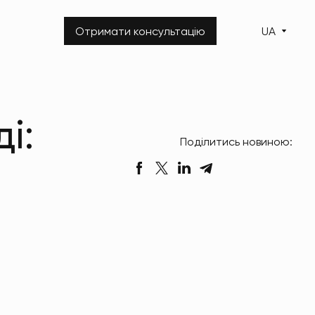
Отримати консультацію
UA
і:
Поділитись новиною: