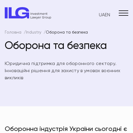
UA
EN
Головна
Industry
Оборона та безпека
Оборона та безпека
Юридична підтримка для оборонного сектору.
Інноваційні рішення для захисту в умовах воєнних
викликів
Оборонна індустрія України сьогодні є