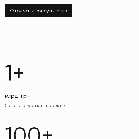
Отримати консультацію
1+
млрд. грн
Загальна вартість проектів
100+