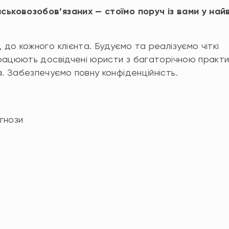
ськовозобов’язаних — стоїмо поруч із вами у най
 до кожного клієнта. Будуємо та реалізуємо чіткі
 працюють досвідчені юристи з багаторічною практ
. Забезпечуємо повну конфіденційність.
огнози