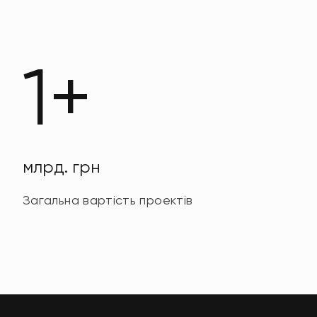
1+
млрд. грн
Загальна вартість проектів