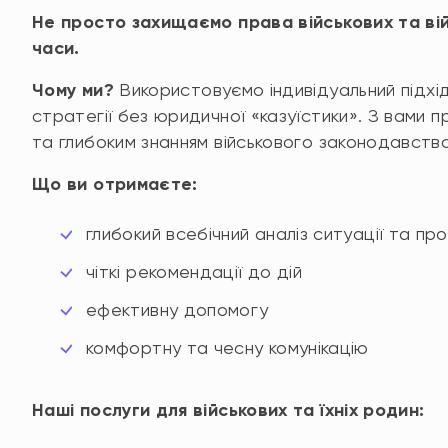
Не просто захищаємо права військових та вій
часи.
Чому ми
?
Використовуємо індивідуальний підхід
стратегії без юридичної «казуїстики». З вами
та глибоким знанням військового законодавства
Що ви отримаєте:
глибокий всебічний аналіз ситуації та пр
чіткі рекомендації до дій
ефективну допомогу
комфортну та чесну комунікацію
Наші послуги для
військових та їхніх родин: