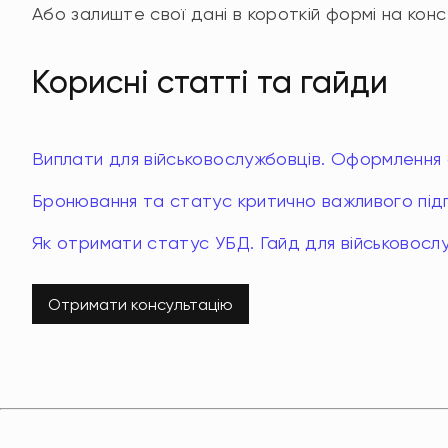
Або залиште свої дані в короткій формі на кон
Корисні статті та гайди
Виплати для військовослужбовців. Оформлення
Бронювання та статус критично важливого підп
Як отримати статус УБД. Гайд для військовосл
Отримати консультацію