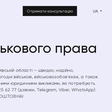
Отримати консультацію
UA
ськового права
ївській області – швидко, надійно,
одні військові, військовозобов'язані, а також
ьними юридичними викликами, які потребують
25 62 77 (дзвінки, Telegram, Viber, WhatsApp)
КОШТОВНА!