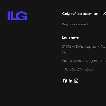
Слідкуй за новинами IL
Контакти
01135 м. Київ, Берестей
5а
info@investlaw-group.c
+38 063 204 2625