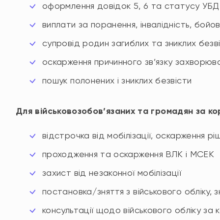
оформлення довідок 5, 6 та статусу УБД
виплати за поранення, інвалідність, бойов
супровід родин загиблих та зниклих безв
оскарження причинного зв’язку захворюв
пошук полонених і зниклих безвісти
Для військовозобов’язаних та громадян за к
відстрочка від мобілізації, оскарження р
проходження та оскарження ВЛК і МСЕК
захист від незаконної мобілізації
постановка/зняття з військового обліку, 
консультації щодо військового обліку за