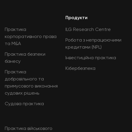
Продукти
Практика
ILG Research Centre
корпоративного права
Робота з непрацюючими
та M&A
кредитами (NPL)
Практика безпеки
Інвестиційна практика
бізнесу
Кібербезпека
Практика
добровільного та
примусового виконання
судових рішень
Судова практика
Практика військового