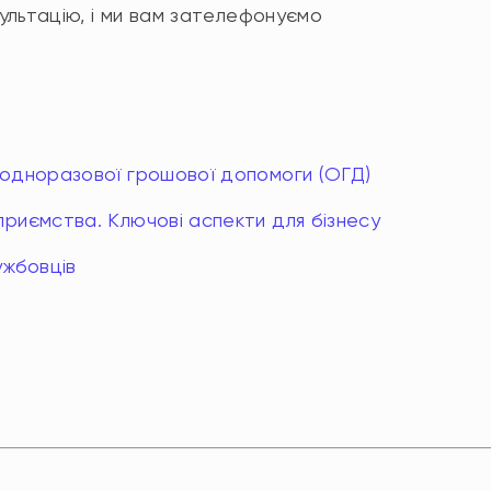
сультацію, і ми вам зателефонуємо
 одноразової грошової допомоги (ОГД)
риємства. Ключові аспекти для бізнесу
ужбовців