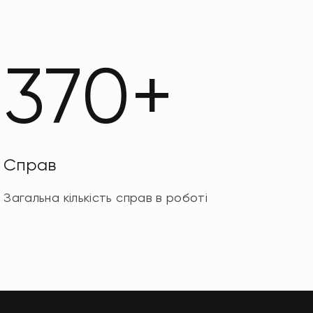
370+
Справ
Загальна кількість справ в роботі