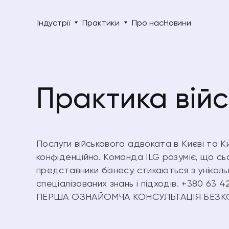
Індустрії
Практики
Про нас
Новини
Практика вій
Послуги військового адвоката в Києві та Ки
конфіденційно. Команда ILG розуміє, що сьог
представники бізнесу стикаються з унікал
спеціалізованих знань і підходів. +380 63 4
ПЕРША ОЗНАЙОМЧА КОНСУЛЬТАЦІЯ БЕЗ