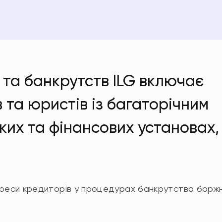
 та банкрутств ILG включає
 та юристів із багаторічним
ких та фінансових установах,
ереси кредиторів у процедурах банкрутства боржн