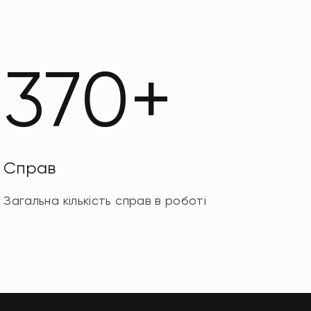
370+
Справ
Загальна кількість справ в роботі