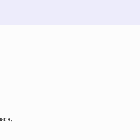
иків,