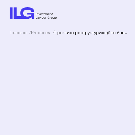
Головна
Practices
Практика реструктуризації та банкрутств