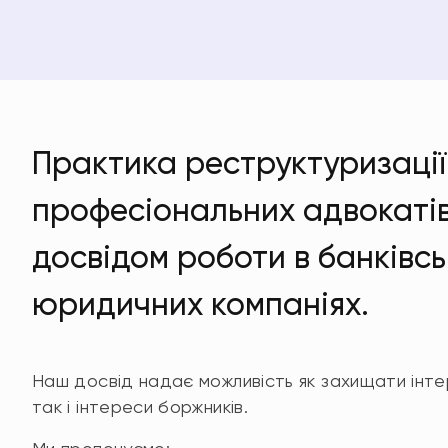
Практика реструктуризації
професіональних адвокатів
досвідом роботи в банківсь
юридичних компаніях.
Наш досвід надає можливість як захищати інт
так і інтереси боржників.