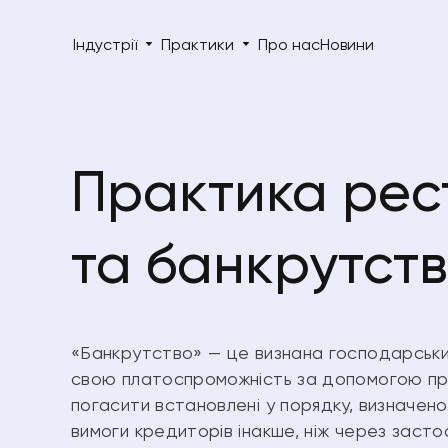
Індустрії
Практики
Про нас
Новини
Практика рес
та банкрутств
«Банкрутство» — це визнана господарськи
свою платоспроможність за допомогою про
погасити встановлені у порядку, визначен
вимоги кредиторів інакше, ніж через засто