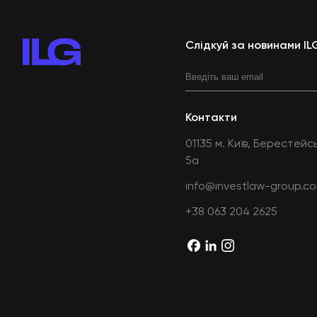
Слідкуй за новинами IL
Контакти
01135 м. Київ, Берестей
5а
info@investlaw-group.c
+38 063 204 2625