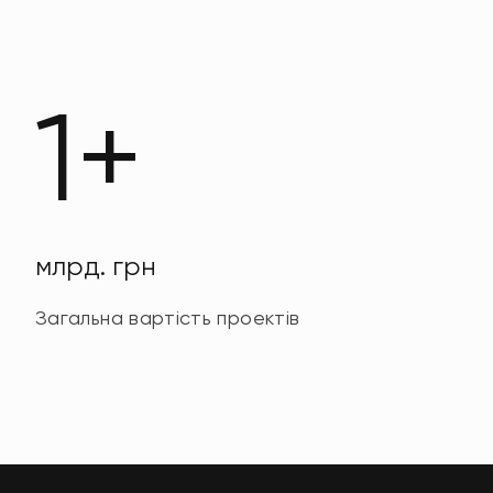
1+
млрд. грн
Загальна вартість проектів