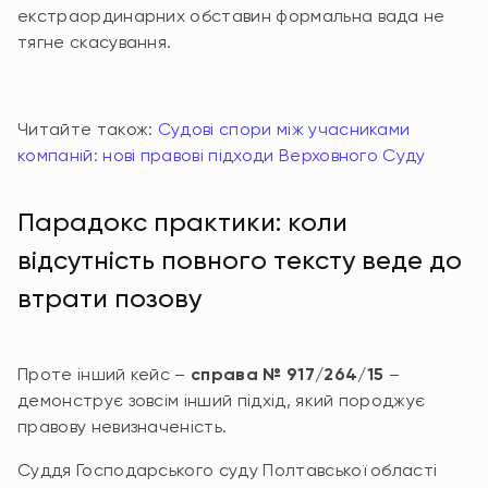
екстраординарних обставин формальна вада не
тягне скасування.
Читайте також:
Судові спори між учасниками
компаній: нові правові підходи Верховного Суду
Парадокс практики: коли
відсутність повного тексту веде до
втрати позову
Проте інший кейс –
справа № 917/264/15
–
демонструє зовсім інший підхід, який породжує
правову невизначеність.
Суддя Господарського суду Полтавської області