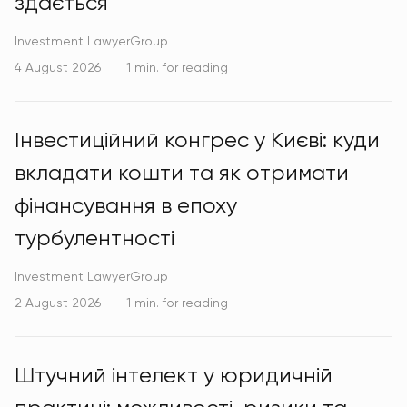
здається
Investment LawyerGroup
4 August 2026
1 min. for reading
Інвестиційний конгрес у Києві: куди
вкладати кошти та як отримати
фінансування в епоху
турбулентності
Investment LawyerGroup
2 August 2026
1 min. for reading
Штучний інтелект у юридичній