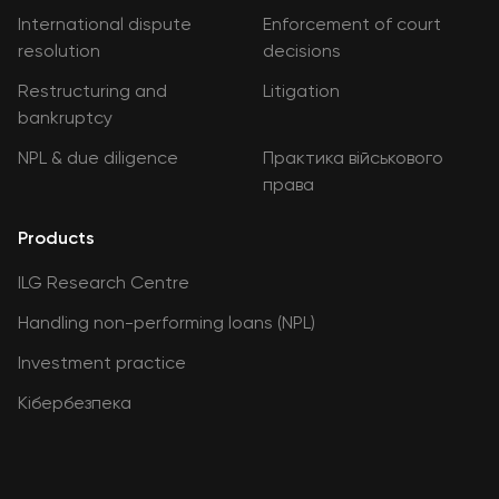
International dispute
Enforcement of court
resolution
decisions
Restructuring and
Litigation
bankruptcy
NPL & due diligence
Практика військового
права
Products
ILG Research Centre
Handling non-performing loans (NPL)
Investment practice
Кібербезпека