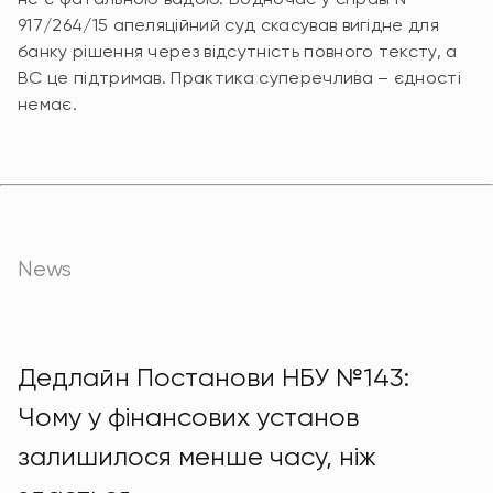
917/264/15 апеляційний суд скасував вигідне для
банку рішення через відсутність повного тексту, а
ВС це підтримав. Практика суперечлива – єдності
немає.
News
Дедлайн Постанови НБУ №143:
Чому у фінансових установ
залишилося менше часу, ніж