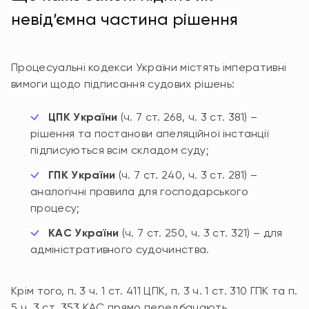
невід’ємна частина рішення
Процесуальні кодекси України містять імперативні
вимоги щодо підписання судових рішень:
ЦПК України
(ч. 7 ст. 268, ч. 3 ст. 381) –
рішення та постанови апеляційної інстанції
підписуються всім складом суду;
ГПК України
(ч. 7 ст. 240, ч. 3 ст. 281) –
аналогічні правила для господарського
процесу;
КАС України
(ч. 7 ст. 250, ч. 3 ст. 321) – для
адміністративного судочинства.
Крім того, п. 3 ч. 1 ст. 411 ЦПК, п. 3 ч. 1 ст. 310 ГПК та п.
5 ч. 3 ст. 353 КАС прямо передбачають,