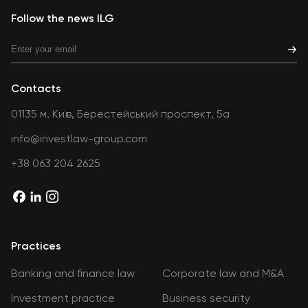
Follow the news ILG
Contacts
01135 м. Київ, Берестейський проспект, 5а
info@investlaw-group.com
+38 063 204 2625
Practices
Banking and finance law
Corporate law and M&A
Investment practice
Business security