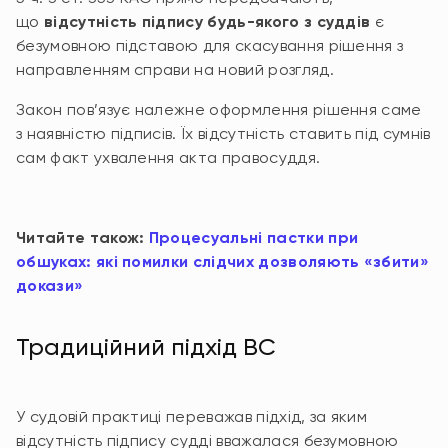
що
відсутність підпису будь-якого з суддів
є
безумовною підставою для скасування рішення з
направленням справи на новий розгляд.
Закон пов’язує належне оформлення рішення саме
з наявністю підписів. Їх відсутність ставить під сумнів
сам факт ухвалення акта правосуддя.
Читайте також:
Процесуальні пастки при
обшуках: які помилки слідчих дозволяють «збити»
докази»
Традиційний підхід ВС
У судовій практиці переважав підхід, за яким
відсутність підпису судді вважалася безумовною