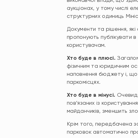
аукціонах, у тому числі ел
структурних одиниць Міні
Документи та рішення, які
пропонують публікувати в 
користувачам.
Хто буде в плюсі.
Загалом
фізичним та юридичним ос
наповнення бюджету і, що
паркомісцях.
Хто буде в мінусі.
Очевидн
пов’язаних із користуван
майданчиків, зменшить зло
Крім того, передбачена з
парковок автоматично пр