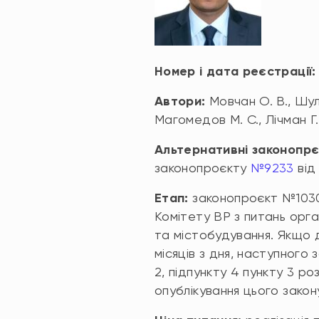
Номер і дата реєстрації
Автори:
Мовчан О. В., Шуля
Магомедов М. С., Лічман Г. 
Альтернативні законопрє
законопроєкту
№9233
від
Етап:
законопроєкт №1030
Комітету ВР з питань орга
та містобудування. Якщо 
місяців з дня, наступного з
2, підпункту 4 пункту 3 ро
опублікування цього закону