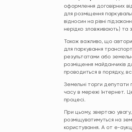
оформлення договірних ві
для розміщення паркуваль
відносин на рівні підзакон
нерідко зловживають) та 
Також важливо, що автори
для паркування транспорт
результатами або земельн
розміщення майданчиків дл
проводиться в порядку, в
Земельні торги депутати 
часу в мережі Інтернет. Ц
процесі.
При цьому, звертаю увагу,
розміщуватимуться на земл
користування. А от е-аук