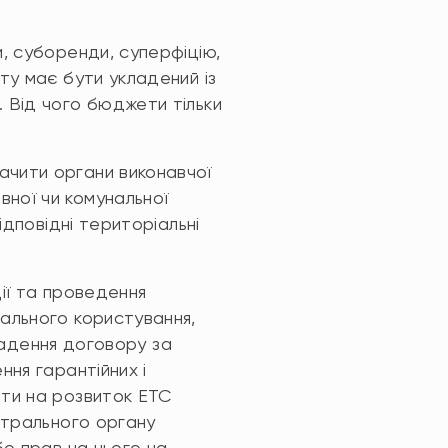
и, суборенди, суперфіцію,
ту має бути укладений із
 Від чого бюджети тільки
ачити органи виконавчої
ної чи комунальної
ідповідні територіальні
ії та проведення
гального користування,
кладення договору за
ння гарантійних і
ати на розвиток ЕТС
нтрального органу
бо прав на нього на