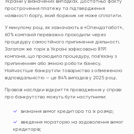
України у визначених випадках. Достатньо факту
прострочення платежу та підтвердження
наявності боргу, який боржник не може сплатити.
У минулому році, як зазначають в «Опендатабот»,
60% компаній переважно проходили через
процедуру самостійного припинення діяльності.
Загалом же торік в Україні зафіксовано 8191
компанія, що проходила процедуру, пов’язану з
припиненням або зміною роботи бізнесу.
Найчастіше банкрутіли товариства з обмеженою
відповідальністю — це 84% випадків у 2025 році.
Правові наслідки відкриття провадження у справі
про банкрутство можуть бути наступними:
визнання вимог кредитора та їх розмір;
введення мораторію на задоволення вимог
кредиторів;