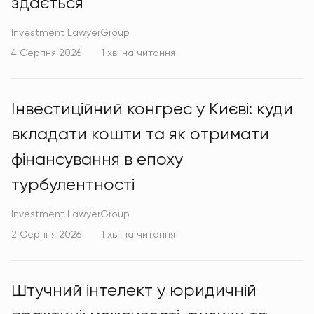
здається
Investment LawyerGroup
4 Серпня 2026
1 хв. на читання
Інвестиційний конгрес у Києві: куди
вкладати кошти та як отримати
фінансування в епоху
турбулентності
Investment LawyerGroup
2 Серпня 2026
1 хв. на читання
Штучний інтелект у юридичній