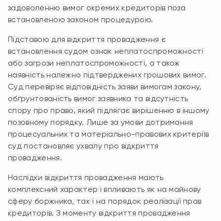
задоволенню вимог окремих кредиторів поза
встановленою законом процедурою.
Підставою для відкриття провадження є
встановлення судом ознак неплатоспроможності
або загрози неплатоспроможності, а також
наявність належно підтверджених грошових вимог.
Суд перевіряє відповідність заяви вимогам закону,
обґрунтованість вимог заявника та відсутність
спору про право, який підлягає вирішенню в іншому
позовному порядку. Лише за умови дотримання
процесуальних та матеріально-правових критеріїв
суд постановляє ухвалу про відкриття
провадження.
Наслідки відкриття провадження мають
комплексний характер і впливають як на майнову
сферу боржника, так і на порядок реалізації прав
кредиторів. З моменту відкриття провадження