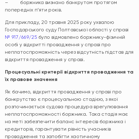
– боржника визнано банкрутом протягом
попередніх п’яти років.
Для прикладу, 20 травня 2025 року ухвалою
Господарського суду Полтавської області у справі
№ 917/669/25
було відмовлено боржнику-фізичній
особі у відкритті провадження у справі про
неплатоспроможність через відсутність підстав для
відкриття провадження у справі.
Процесуальні критерії відкриття провадження та
їх правове значення
Як бачимо, відкриття провадження у справі про
банкрутство є процесуальною стадією, з якої
розпочинається судова процедура врегулювання
неплатоспроможності боржника. Така стадія має
на меті забезпечити баланс інтересів боржника і
кредиторів, гарантувати рівність учасників
провадження та запобігти хаотичному