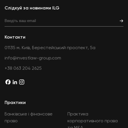
Слідкуй за новинами ILG
Контакти
01135 м. Київ, Берестейський проспект, 5а
info@investlaw-group.com
+38 063 204 2625
Практики
Банківське і фінансове
Практика
право
корпоративного права
та M&A