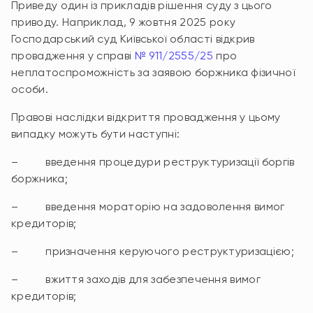
Приведу один із прикладів рішення суду з цього
приводу. Наприклад, 9 жовтня 2025 року
Господарський суд Київської області відкрив
провадження у справі
№ 911/2555/25
про
неплатоспроможність за заявою боржника фізичної
особи.
Правові наслідки відкриття провадження у цьому
випадку можуть бути наступні:
– введення процедури реструктуризації боргів
боржника;
– введення мораторію на задоволення вимог
кредиторів;
– призначення керуючого реструктуризацією;
– вжиття заходів для забезпечення вимог
кредиторів;