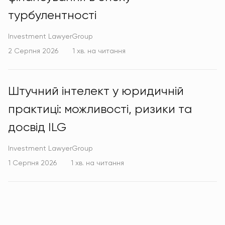
турбулентності
Investment LawyerGroup
2 Серпня 2026
1 хв. на читання
Штучний інтелект у юридичній
практиці: можливості, ризики та
досвід ILG
Investment LawyerGroup
1 Серпня 2026
1 хв. на читання