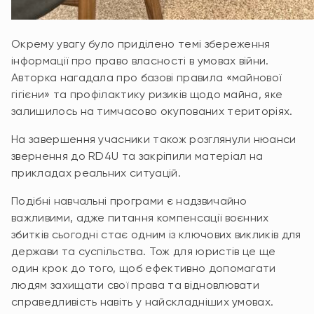
Окрему увагу було приділено темі збереження
інформації про право власності в умовах війни.
Авторка нагадала про базові правила «майнової
гігієни» та профілактику ризиків щодо майна, яке
залишилось на тимчасово окупованих територіях.
На завершення учасники також розглянули нюанси
звернення до RD4U та закріпили матеріал на
прикладах реальних ситуацій.
Подібні навчальні програми є надзвичайно
важливими, адже питання компенсації воєнних
збитків сьогодні стає одним із ключових викликів для
держави та суспільства. Тож для юристів це ще
один крок до того, щоб ефективно допомагати
людям захищати свої права та відновлювати
справедливість навіть у найскладніших умовах.