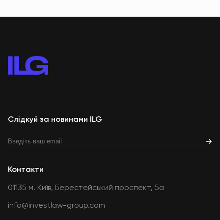
Слідкуй за новинами ILG
Контакти
01135 м. Київ, Берестейський проспект, 5а
info@investlaw-group.com