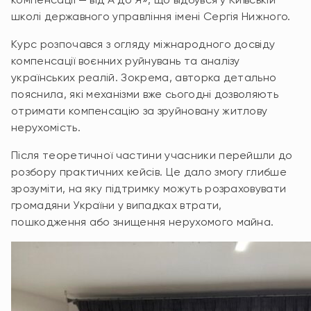
школі державного управління імені Сергія Нижного.
Курс розпочався з огляду міжнародного досвіду
компенсації воєнних руйнувань та аналізу
українських реалій. Зокрема, авторка детально
пояснила, які механізми вже сьогодні дозволяють
отримати компенсацію за зруйновану житлову
нерухомість.
Після теоретичної частини учасники перейшли до
розбору практичних кейсів. Це дало змогу глибше
зрозуміти, на яку підтримку можуть розраховувати
громадяни України у випадках втрати,
пошкодження або знищення нерухомого майна.