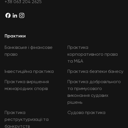
+38 063 204 2625
Практики
Банківське і фінансове
Практика
право
корпоративного права
та M&A
Інвестиційна практика
Практика безпеки бізнесу
Практика вирішення
Практика добровільного
міжнародних спорів
та примусового
виконання судових
рішень
Практика
Судова практика
реструктуризації та
банкрутств