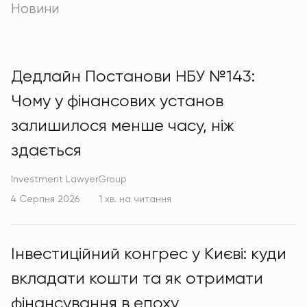
Новини
Дедлайн Постанови НБУ №143:
Чому у фінансових установ
залишилося менше часу, ніж
здається
Investment LawyerGroup
4 Серпня 2026
1 хв. на читання
Інвестиційний конгрес у Києві: куди
вкладати кошти та як отримати
фінансування в епоху