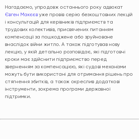
Нагадаємо, упродовж останнього року адвокат
Євген Макєєв
уже провів серію безкоштовних лекцій
і консультацій для керівників підприємств та
трудових колективів, присвячених питанням
компенсації за пошкоджене або зруйноване
внаслідок війни житло. А також підготував нову
лекцію, у якій детально розповідає, які підготовчі
кроки має здійснити підприємство перед
зверненням за компенсацією, які судові механізми
можуть бути використані для отримання рішень про
стягнення збитків, а також окреслив додаткові
інструменти, зокрема програми державної
підтримки.