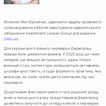
Колонка Яни Корнійчук, адвокатки відділу правового
супроводження об’єктів інвестування адвокатського
об’єднання Investment Lawyer Group
для видання
Delo.ua
.
Для українського бізнесу перевірки Держпраці
завжди були джерелом ризиків. У 2025 році ця тема
набуває ще більшої актуальності, адже, попри
воєнний стан, інспектори залишаються активними,
штрафи зростають, а суди формують практику, яка
визначає, як саме треба діяти компаніям під час
перевірок.
Додатковим фактором уваги стало рішення уряду,
яким із липня цього року представників Держпраці
дозволено залучати до складу комісій із перевірки