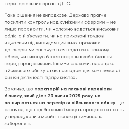
територіальних органів ДПС.
Таке рішення не випадкове. Держава прагне
посилити контроль над суміжними сферами – не
лише перевірити, чи належно ведеться військовий
облік, а й з’ясувати, чи не приховані трудові
відносини під виглядом цивільно-правових
договорів, чи сплачуються податки в повному
обсязі, чи виконує бізнес соціальні зобов’язання
перед працівниками. Іншими словами, перевірка
військового обліку стає приводом для комплексної
оцінки діяльності підприємства.
Важливо, що
мораторій на планові перевірки
бізнесу, який діє з 23 липня 2025 року, не
поширюється на перевірки військового обліку
. Це
означає, що подібні комісії можуть працювати навіть
у період, коли звичайні інспекції тимчасово
заборонені.