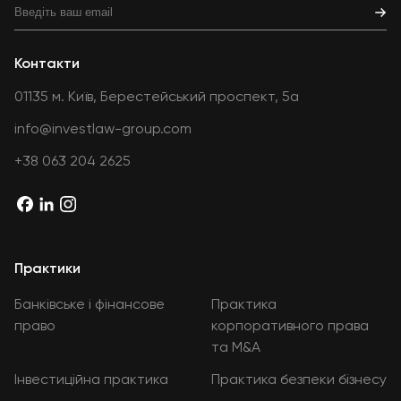
Контакти
01135 м. Київ, Берестейський проспект, 5а
info@investlaw-group.com
+38 063 204 2625
Практики
Банківське і фінансове
Практика
право
корпоративного права
та M&A
Інвестиційна практика
Практика безпеки бізнесу