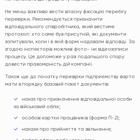
Не менш важливо вести власну фіксацію перебігу
перевірки. Рекомендується призначити
відповідального співробітника, який вестиме
протокол: хто саме був присутній, які документи
запитували, коли і в якій формі надавали відповіді. За
згодою інспекторів можливі фото- чи відеозаписи
процесу. Це допоможе у разі подальшого спору
довести правомірність дій компанії.
Також ще до початку перевірки підприємству варто
мати в порядку базовий пакет документів:
наказ про призначення відповідальної особи
за військовий облік;
особові картки працівників (форма П-2);
накази про прийняття та звільнення;