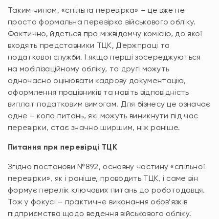
Таким чином, «спільна перевірка» – це вже не
просто формальна перевірка військового обліку.
Фактично, йдеться про міжвідомчу комісію, до якої
входять представники ТЦК, Держпраці та
податкової служби. І якщо перші зосереджуються
на мобілізаційному обліку, то другі можуть
одночасно оцінювати кадрову документацію,
оформлення працівників та навіть відповідність
виплат податковим вимогам. Для бізнесу це означає
одне – коло питань, які можуть виникнути під час
перевірки, стає значно ширшим, ніж раніше.
Питання при перевірці ТЦК
Згідно постанови №892, основну частину «спільної
перевірки», як і раніше, проводить ТЦК, і саме він
формує перелік ключових питань до роботодавця.
Тож у фокусі – практичне виконання обов’язків
підприємства щодо ведення військового обліку.