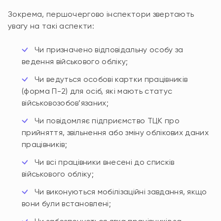
Зокрема, першочергово інспектори звертають
увагу на такі аспекти:
Чи призначено відповідальну особу за
ведення військового обліку;
Чи ведуться особові картки працівників
(форма П-2) для осіб, які мають статус
військовозобов’язаних;
Чи повідомляє підприємство ТЦК про
прийняття, звільнення або зміну облікових даних
працівників;
Чи всі працівники внесені до списків
військового обліку;
Чи виконуються мобілізаційні завдання, якщо
вони були встановлені;