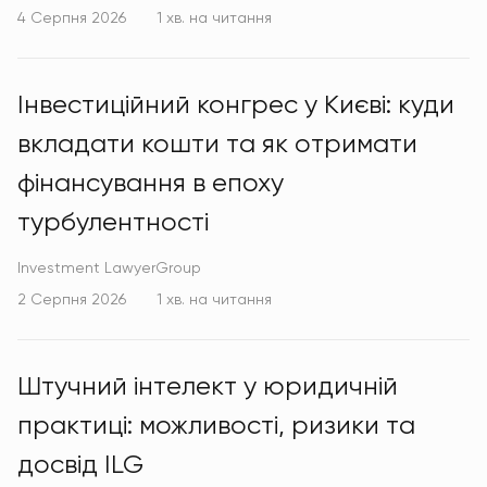
4 Серпня 2026
1 хв. на читання
Інвестиційний конгрес у Києві: куди
вкладати кошти та як отримати
фінансування в епоху
турбулентності
Investment LawyerGroup
2 Серпня 2026
1 хв. на читання
Штучний інтелект у юридичній
практиці: можливості, ризики та
досвід ILG