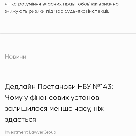
чітке розуміння власних прав і обов’язків значно
знижують ризики під час будь-якої інспекції.
Новини
Дедлайн Постанови НБУ №143:
Чому у фінансових установ
залишилося менше часу, ніж
здається
Investment LawyerGroup