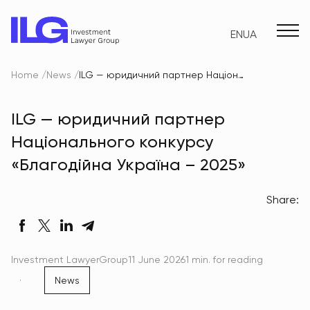
EN
UA
Home
News
ILG — юридичний партнер Національного конкурсу «Благодійна Україна – 2025»
ILG — юридичний партнер
Національного конкурсу
«Благодійна Україна – 2025»
Share:
Investment LawyerGroup
11 June 2026
1 min. for reading
News