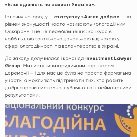
«Благодійність на захисті України».
Головну нагороду —
статуетку «Ангел добра»
— за
рівнем значущості часто називають «благодійним
Оскаром». І це не перебільшення: конкурс є
найбільшою загальнонаціональною відзнакою у
сфері благодійності та волонтерства в Україні.
До заходу долучилася і команда
Investment Lawyer
Group
. Ми виступили юридичним партнером
церемонії — і для нас це була не просто формальна
участь, а можливість підтримати тих, хто робить
добрі справи системно, публічно та з неймовірними
результатами.