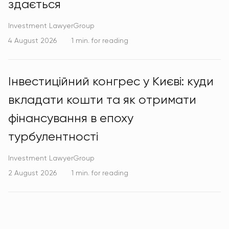
здається
Investment LawyerGroup
4 August 2026
1 min. for reading
Інвестиційний конгрес у Києві: куди
вкладати кошти та як отримати
фінансування в епоху
турбулентності
Investment LawyerGroup
2 August 2026
1 min. for reading