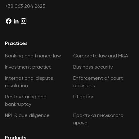
+38 063 204 2625
Practices
Banking and finance law
Corporate law and M&A
Investment practice
Business security
International dispute
Enforcement of court
resolution
decisions
Restructuring and
Litigation
bankruptcy
NPL & due diligence
Практика військового
права
Products