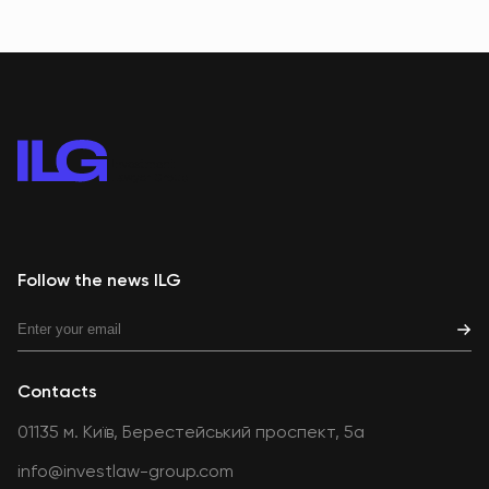
Follow the news ILG
Contacts
01135 м. Київ, Берестейський проспект, 5а
info@investlaw-group.com