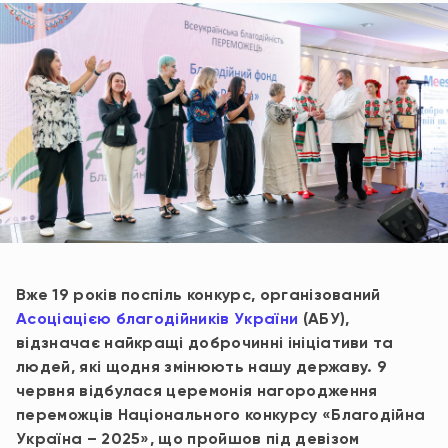
Вже 19 років поспіль конкурс, організований
Асоціацією благодійників України
(АБУ),
відзначає найкращі доброчинні ініціативи та
людей, які щодня змінюють нашу державу. 9
червня відбулася церемонія нагородження
переможців Національного конкурсу «Благодійна
Україна – 2025», що пройшов під девізом