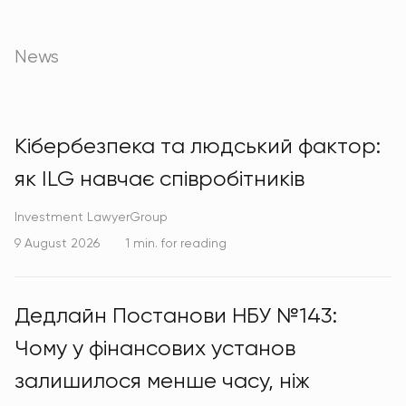
News
Кібербезпека та людський фактор:
як ILG навчає співробітників
Investment LawyerGroup
9 August 2026
1 min. for reading
Дедлайн Постанови НБУ №143:
Чому у фінансових установ
залишилося менше часу, ніж